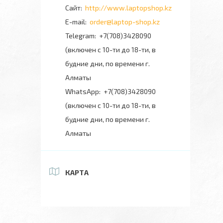
http://www.laptopshop.kz
order@laptop-shop.kz
+7(708)3428090
(включен с 10-ти до 18-ти, в
будние дни, по времени г.
Алматы
+7(708)3428090
(включен с 10-ти до 18-ти, в
будние дни, по времени г.
Алматы
КАРТА