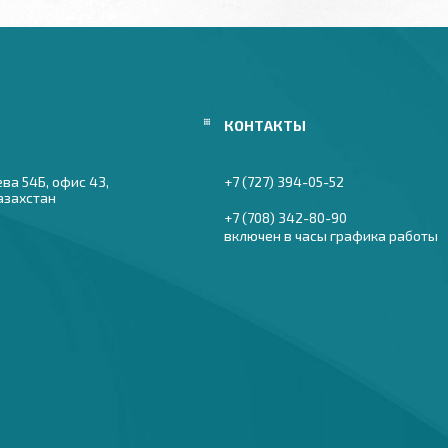
ева 54Б, офис 43,
+7 (727) 394-05-52
азахстан
+7 (708) 342-80-90
включен в часы графика работы