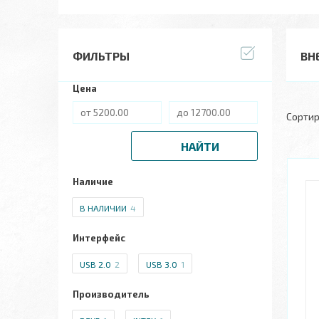
ФИЛЬТРЫ
ВН
Цена
НАЙТИ
Наличие
В НАЛИЧИИ
4
Интерфейс
USB 2.0
2
USB 3.0
1
Производитель