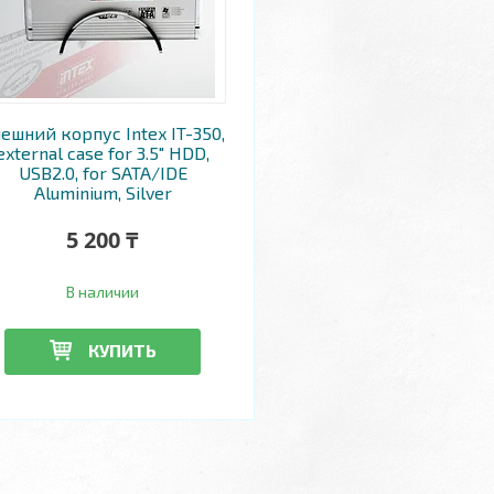
ешний корпус Intex IT-350,
external case for 3.5" HDD,
USB2.0, for SATA/IDE
Aluminium, Silver
5 200 ₸
В наличии
КУПИТЬ