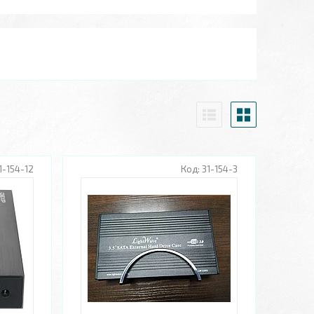
1-154-12
31-154-3