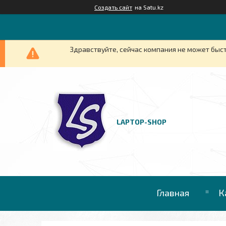
Создать сайт
на Satu.kz
Здравствуйте, сейчас компания не может быст
LAPTOP-SHOP
Главная
К