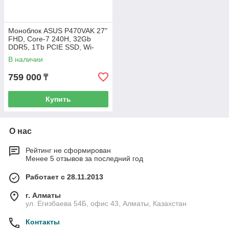
Моноблок ASUS P470VAK 27"
FHD, Core-7 240H, 32Gb
DDR5, 1Tb PCIE SSD, Wi-
Fi6E+BT5.4, dTPM, keyb&ms,
В наличии
Black, DOS
759 000
₸
Купить
О нас
Рейтинг не сформирован
Менее 5 отзывов за последний год
Работает с 28.11.2013
г. Алматы
ул. Егизбаева 54Б, офис 43, Алматы, Казахстан
Контакты