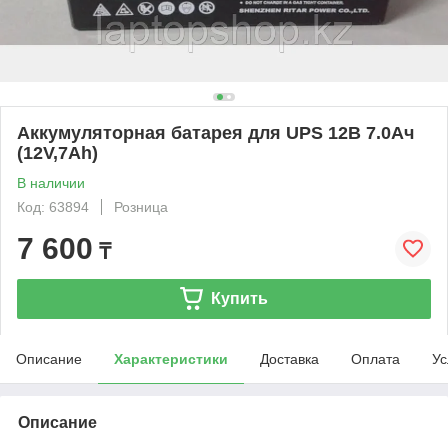
Аккумуляторная батарея для UPS 12В 7.0Ач
(12V,7Ah)
В наличии
Код: 63894
Розница
7 600
₸
Купить
Описание
Характеристики
Доставка
Оплата
Ус
Описание