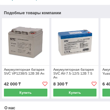
Подобные товары компании
Аккумуляторная батарея
Аккумуляторная батарея
Акку
SVC VP1238/S 12В 38 Ач
SVC AV-7.5-12/S 12В 7.5
Yuas
Ач
42 000
8 300
6 4
₸
₸
Купить
Купить
О нас