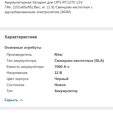
Аккумуляторная батарея для UPS RT1270 12V
7Ah, (151x65x95) Вес, кг: (1.9) Свинцово-кислотная с
адсорбированным электролитом (AGM).
Характеристики
Основные атрибуты
Производитель
Ritar
Тип аккумулятора
Свинцово-кислотные (SLA)
Емкость аккумулятора
7000 А·ч
Напряжение
12 В
Цвет корпуса
Черный
Состояние
Новое
Тип
Аккумулятор
Скрыть