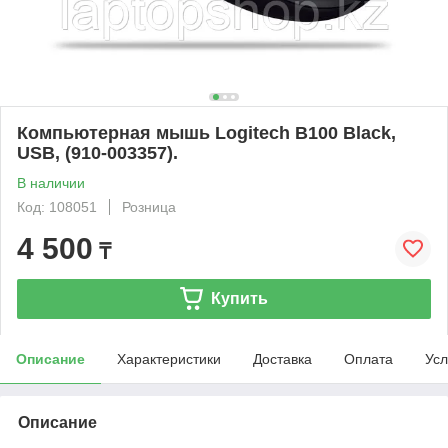
Компьютерная мышь Logitech B100 Black,
USB, (910-003357).
В наличии
Код: 108051
Розница
4 500
₸
Купить
Описание
Характеристики
Доставка
Оплата
Усл
Описание