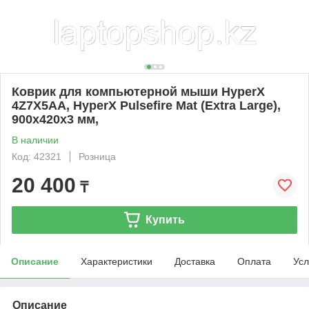
Коврик для компьютерной мыши HyperX
4Z7X5AA, HyperX Pulsefire Mat (Extra Large),
900x420x3 мм,
В наличии
Код: 42321
Розница
20 400
₸
Купить
Описание
Характеристики
Доставка
Оплата
Усл
Описание