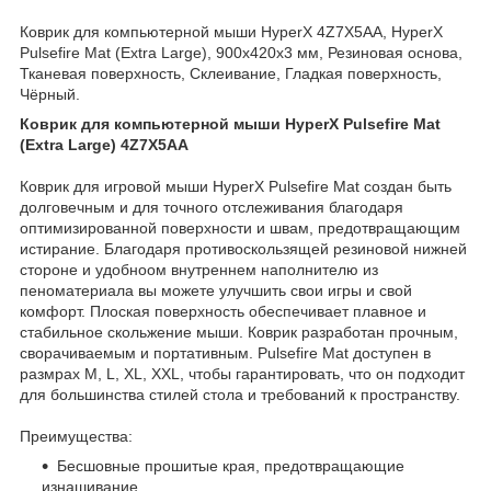
Коврик для компьютерной мыши HyperX 4Z7X5AA, HyperX
Pulsefire Mat (Extra Large), 900x420x3 мм, Резиновая основа,
Тканевая поверхность, Склеивание, Гладкая поверхность,
Чёрный.
Коврик для компьютерной мыши HyperX Pulsefire Mat
(Extra Large) 4Z7X5AA
Коврик для игровой мыши HyperX Pulsefire Mat создан быть
долговечным и для точного отслеживания благодаря
оптимизированной поверхности и швам, предотвращающим
истирание. Благодаря противоскользящей резиновой нижней
стороне и удобноом внутреннем наполнителю из
пеноматериала вы можете улучшить свои игры и свой
комфорт. Плоская поверхность обеспечивает плавное и
стабильное скольжение мыши. Коврик разработан прочным,
сворачиваемым и портативным. Pulsefire Mat доступен в
размрах M, L, XL, XXL, чтобы гарантировать, что он подходит
для большинства стилей стола и требований к пространству.
Преимущества:
Бесшовные прошитые края, предотвращающие
изнашивание.