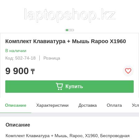
Комплект Клавиатура + Мышь Rapoo X1960
В наличии
Код: 502-74-18
Розница
9 900
₸
Купить
Описание
Характеристики
Доставка
Оплата
Усл
Описание
Комплект Клавиатура + Мышь, Rapoo, X1960, Беспроводная