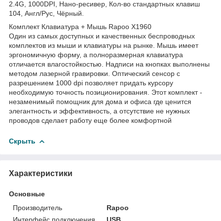
2.4G, 1000DPI, Нано-ресивер, Кол-во стандартных клавиш
104, Англ/Рус, Чёрный.
Комплект Клавиатура + Мышь Rapoo X1960
Один из самых доступных и качественных беспроводных
комплектов из мыши и клавиатуры на рынке. Мышь имеет
эргономичную форму, а полноразмерная клавиатура
отличается влагостойкостью. Надписи на кнопках выполнены
методом лазерной гравировки. Оптический сенсор с
разрешением 1000 dpi позволяет придать курсору
необходимую точность позиционирования. Этот комплект -
незаменимый помощник для дома и офиса где ценится
элегантность и эффективность, а отсутствие не нужных
проводов сделает работу еще более комфортной
Скрыть
Характеристики
Основные
Производитель
Rapoo
Интерфейс подключения
USB