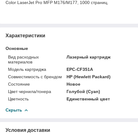
Color LaserJet Pro MFP M176/M177, 1000 страниц.
Характеристики
Основные
Вид расходных
Лазерный картридж
материалов
Модель картриджа
EPC-CF351A
Совместимость с брендом
HP (Hewlett Packard)
Состояние
Новое
Цвет чернила/тонера
Голубой (Cyan)
Цветность
Единственный цвет
Скрыть
Условия доставки