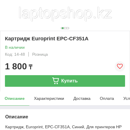
Картридж Europrint EPC-CF351A
В наличии
Код: 14-48
Розница
1 800
₸
Купить
Описание
Характеристики
Доставка
Оплата
Усл
Описание
Картридж, Europrint, EPC-CF351A, Синий, Для принтеров HP