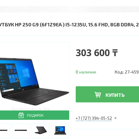
ТБУК HP 250 G9 (6F1Z9EA ) I5-1235U, 15.6 FHD, 8GB DDR4, 
303 600 ₸
В наличии
Код:
27-459
КУПИТЬ
ПОДАРОК
+7 (727) 394-05-52