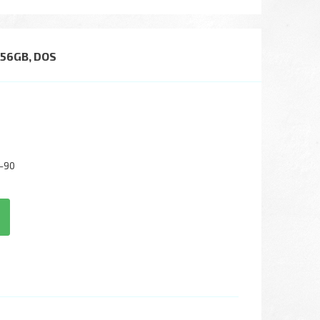
256GB, DOS
-90