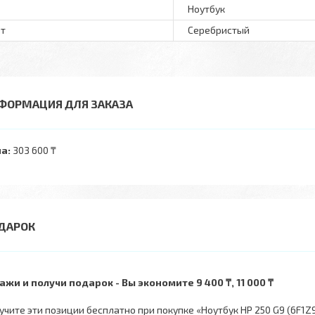
Ноутбук
т
Серебристый
ФОРМАЦИЯ ДЛЯ ЗАКАЗА
а:
303 600 ₸
ажи и получи подарок
Вы экономите 9 400 ₸, 11 000 ₸
учите эти позиции бесплатно при покупке «Ноутбук HP 250 G9 (6F1Z9EA