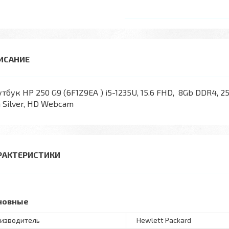
тбук HP 250 G9 (6F1Z9EA ) i5-1235U, 15.6 FHD, 8Gb DDR4, 2
 Silver, HD Webcam
РАКТЕРИСТИКИ
новные
изводитель
Hewlett Packard