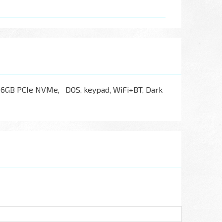
56GB PCIe NVMe, DOS, keypad, WiFi+BT, Dark