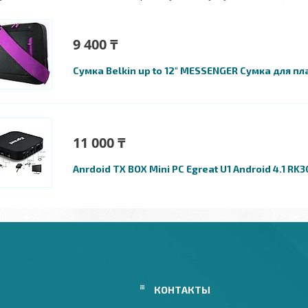
9 400 ₸
Сумка Belkin up to 12" MESSENGER Сумка для п
11 000 ₸
Anrdoid TX BOX Mini PC Egreat U1 Android 4.1 RK