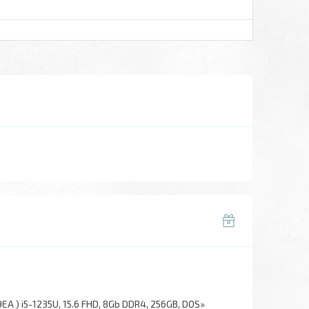
 ) i5-1235U, 15.6 FHD, 8Gb DDR4, 256GB, DOS»