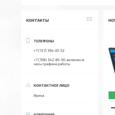
КОНТАКТЫ
НОУ
+7 (727) 394-05-52
+7 (708) 342-80-90
включен в
часы графика работы
Ирина