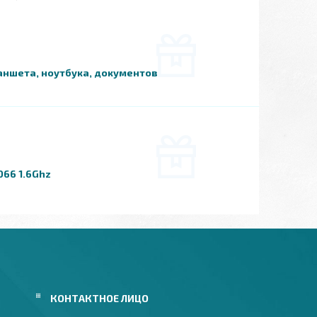
ланшета, ноутбука, документов.
3066 1.6Ghz