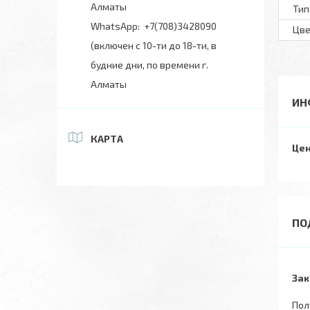
Алматы
Тип
+7(708)3428090
Цве
(включен с 10-ти до 18-ти, в
будние дни, по времени г.
Алматы
ИН
КАРТА
Цен
Зак
Пол