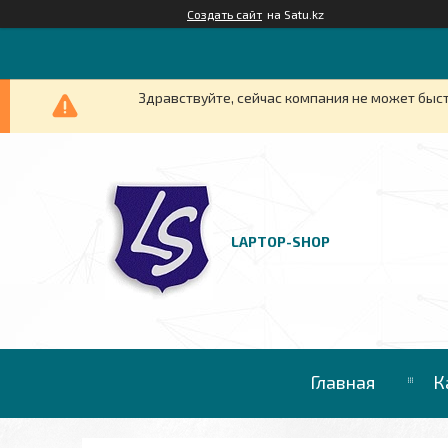
Создать сайт
на Satu.kz
Здравствуйте, сейчас компания не может быст
LAPTOP-SHOP
Главная
К