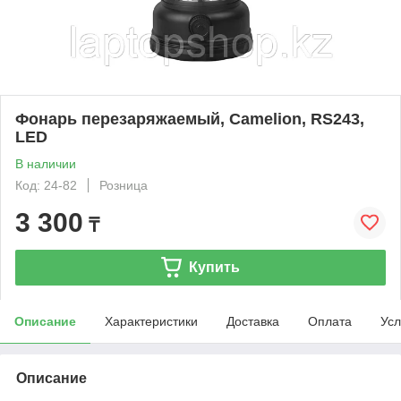
Фонарь перезаряжаемый, Camelion, RS243,
LED
В наличии
Код: 24-82
Розница
3 300
₸
Купить
Описание
Характеристики
Доставка
Оплата
Усл
Описание