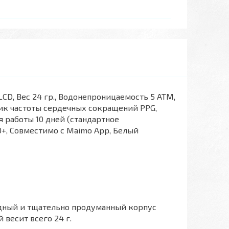
LCD, Вес 24 гр., Водонепроницаемость 5 АТМ,
ик частоты сердечных сокращений PPG,
я работы 10 дней (стандартное
9.0+, Совместимо с Maimo App, Белый
одный и тщательно продуманный корпус
 весит всего 24 г.