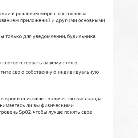
вании в реальном мире с постоянным
зованием приложений и другими основными
сы только для уведомлений, будильника,
 соответствовать вашему стилю.
стите свою собственную индивидуальную
 в крови описывает количество кислорода,
занимаетесь ли вы физическими
ровень SpO2, чтобы лучше понять свое