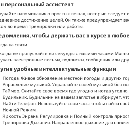
ш персональный ассистент
учайте напоминания о простых вещах, которые следует и
дневное достижение целей. Он также предупреждает ва
ок во время тренировки или работы.
едомления, чтобы держать вас в курсе в любо
гда на связи
огда не пропускайте ни секунды с нашими часами Maimo
учать электронные письма, подписки, сообщения или др
угие удобные интеллектуальные функции
Погода. Живое обновление местной погоды и других го
Управление музыкой. Управляйте своей музыкой без ис
Таймер. Считайте свое время где угодно и когда угодно.
Будильник. Будильник на вашем запястье вибрирует, чт
Найти Телефон. Используйте свои часы, чтобы найти сво
Ночной Режим.
Яркость Экрана. Регулировка и Полный контроль яркост
Тренировка Дыхания. Направленное дыхание для снижен