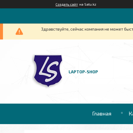
Создать сайт
на Satu.kz
Здравствуйте, сейчас компания не может быст
LAPTOP-SHOP
Главная
К