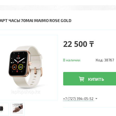
АРТ ЧАСЫ 70MAI MAIMO ROSE GOLD
22 500 ₸
В наличии
Код:
38767
КУПИТЬ
+7 (727) 394-05-52