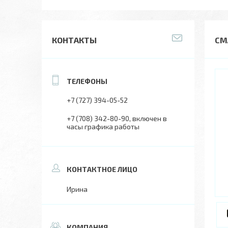
КОНТАКТЫ
СМ
+7 (727) 394-05-52
+7 (708) 342-80-90
включен в
часы графика работы
Ирина