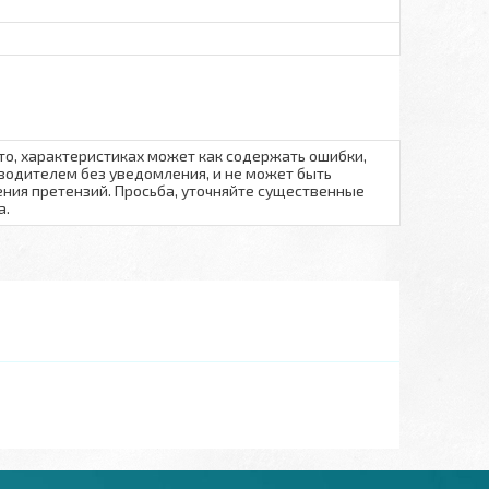
то, характеристиках может как содержать ошибки,
водителем без уведомления, и не может быть
ния претензий. Просьба, уточняйте существенные
а.