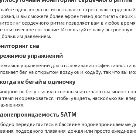
лайте вдох, когда вы испытываете стресс ваш сердечны
ровья, и вы сможете более эффективно достигать своих 
иторинг сердечного ритма позволяет вам в любое время 
е психическое состояние. Используйте нашу встроенную 
д большим давлением.
ниторинг сна
 режимов упражнений
 режимов упражнений для отслеживания эффективности в
познает бег на открытом воздухе и ходьбу, так что вы мо
когда не бегай в одиночку
ощник по бегу с искусственным интеллектом может сопр
 темп и соревноваться, чтобы увидеть, насколько вы впе
ражнениях.
донепроницаемость 5ATM
бодно передвигайтесь в бассейне Водонепроницаемые до
вания, подводного плавания, дождя или просто ежедневн