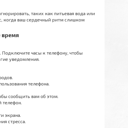
гнорировать, таких как питьевая вода или
с, когда ваш сердечный ритм слишком
е время
. Подключите часы к телефону, чтобы
угие уведомления.
родов.
пользования телефона.
обы сообщить вам об этом.
й телефон.
и экрана.
ия стресса.