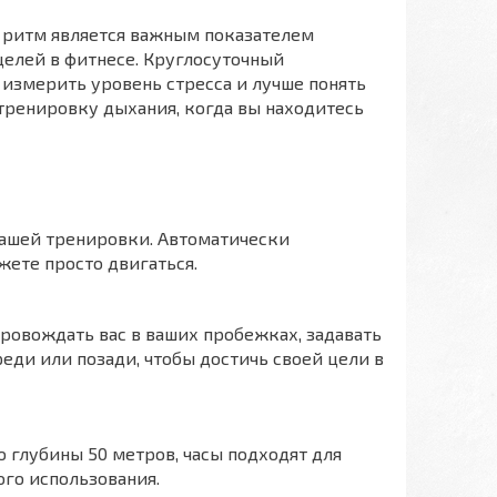
й ритм является важным показателем
целей в фитнесе. Круглосуточный
измерить уровень стресса и лучше понять
тренировку дыхания, когда вы находитесь
ашей тренировки. Автоматически
жете просто двигаться.
овождать вас в ваших пробежках, задавать
реди или позади, чтобы достичь своей цели в
 глубины 50 метров, часы подходят для
ого использования.