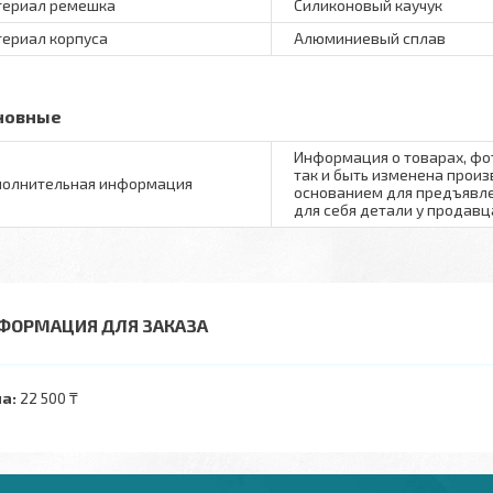
ериал ремешка
Силиконовый каучук
ериал корпуса
Алюминиевый сплав
новные
Информация о товарах, фо
так и быть изменена произ
олнительная информация
основанием для предъявле
для себя детали у продавц
ФОРМАЦИЯ ДЛЯ ЗАКАЗА
а:
22 500 ₸