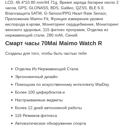
LCD, 46.4*10.80 mm/44.71g, Время заряда батареи около 2
часов, GPS, GLONASS, BDS, Galileo, QZSS, BLE 5.0,
Влагозащита 5ATM, G-Sensor/PPG Heart Rate Sensor,
Приложение Maimo Fit, Функция измерения уровня
кислорода в крови, Мониторинг сердцебиения, Мониторинг
женского здоровья, 115 фитнес программ, Отделка из
нержавеющей стали, 280 mAh, Синий
Смарт часы 70Mai Maimo Watch R
Созданы для того, чтобы быть частью тебя
Отделка Из Нержавеющей Стали
Эргономичный дизайн
Помощник по искусственному интеллекту MaiDay
Более 100 циферблатов и
Настраиваемые виджеты
Более 12 дней автономной работы
116 Режимов фитнеса
Автоматическое обнаружение спорта