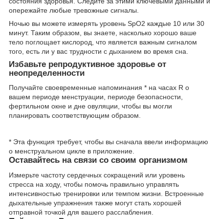
состояния здоровья. Следите за этими ключевыми данными и
опережайте любые тревожные сигналы.
Ночью вы можете измерять уровень SpO2 каждые 10 или 30
минут. Таким образом, вы знаете, насколько хорошо ваше
тело поглощает кислород, что является важным сигналом
того, есть ли у вас трудности с дыханием во время сна.
Избавьте репродуктивное здоровье от
неопределенности
Получайте своевременные напоминания * на часах R о
вашем периоде менструации, периоде безопасности,
фертильном окне и дне овуляции, чтобы вы могли
планировать соответствующим образом.
* Эта функция требует, чтобы вы сначала ввели информацию
о менструальном цикле в приложение.
Оставайтесь на связи со своим организмом
Измерьте частоту сердечных сокращений или уровень
стресса на ходу, чтобы помочь правильно управлять
интенсивностью тренировки или темпом жизни. Встроенные
дыхательные упражнения также могут стать хорошей
отправной точкой для вашего расслабления.