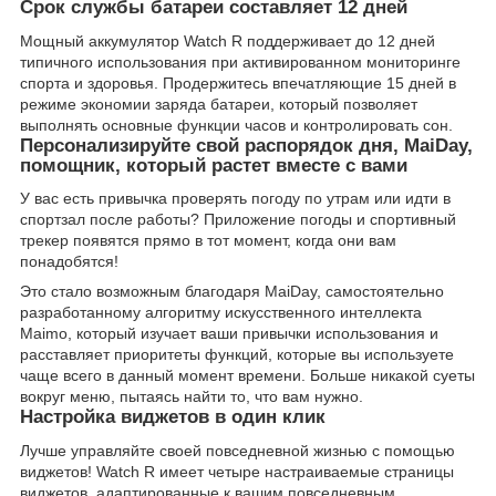
Срок службы батареи составляет 12 дней
Мощный аккумулятор Watch R поддерживает до 12 дней
типичного использования при активированном мониторинге
спорта и здоровья. Продержитесь впечатляющие 15 дней в
режиме экономии заряда батареи, который позволяет
выполнять основные функции часов и контролировать сон.
Персонализируйте свой распорядок дня, MaiDay,
помощник, который растет вместе с вами
У вас есть привычка проверять погоду по утрам или идти в
спортзал после работы? Приложение погоды и спортивный
трекер появятся прямо в тот момент, когда они вам
понадобятся!
Это стало возможным благодаря MaiDay, самостоятельно
разработанному алгоритму искусственного интеллекта
Maimo, который изучает ваши привычки использования и
расставляет приоритеты функций, которые вы используете
чаще всего в данный момент времени. Больше никакой суеты
вокруг меню, пытаясь найти то, что вам нужно.
Настройка виджетов в один клик
Лучше управляйте своей повседневной жизнью с помощью
виджетов! Watch R имеет четыре настраиваемые страницы
виджетов, адаптированные к вашим повседневным