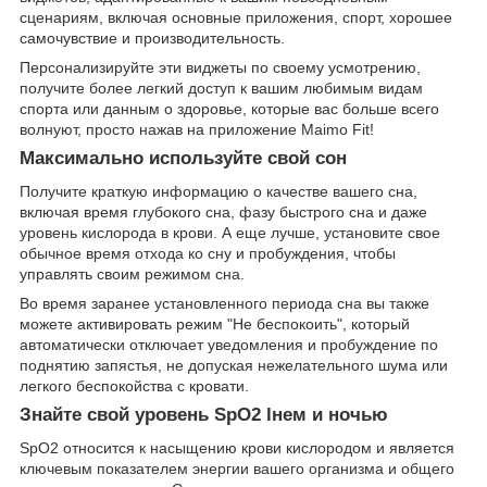
сценариям, включая основные приложения, спорт, хорошее
самочувствие и производительность.
Персонализируйте эти виджеты по своему усмотрению,
получите более легкий доступ к вашим любимым видам
спорта или данным о здоровье, которые вас больше всего
волнуют, просто нажав на приложение Maimo Fit!
Максимально используйте cвой сон
Получите краткую информацию о качестве вашего сна,
включая время глубокого сна, фазу быстрого сна и даже
уровень кислорода в крови. А еще лучше, установите свое
обычное время отхода ко сну и пробуждения, чтобы
управлять своим режимом сна.
Во время заранее установленного периода сна вы также
можете активировать режим "Не беспокоить", который
автоматически отключает уведомления и пробуждение по
поднятию запястья, не допуская нежелательного шума или
легкого беспокойства с кровати.
Знайте свой уровень SpO2 lнем и ночью
SpO2 относится к насыщению крови кислородом и является
ключевым показателем энергии вашего организма и общего