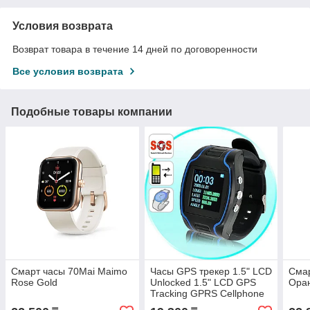
Условия возврата
Возврат товара в течение 14 дней по договоренности
Все условия возврата
Подобные товары компании
Смарт часы 70Mai Maimo
Часы GPS трекер 1.5" LCD
Смар
Rose Gold
Unlocked 1.5" LCD GPS
Ора
Tracking GPRS Cellphone
Wrist Watch GSM