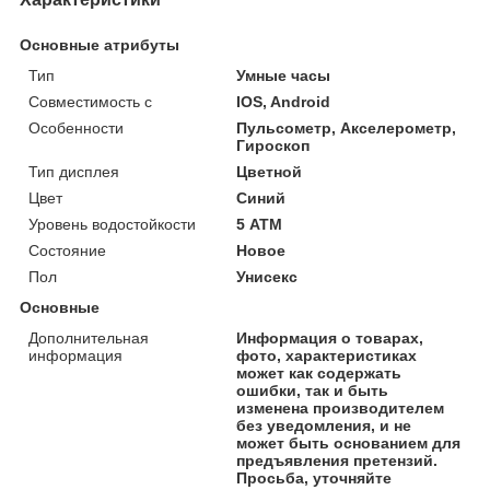
Основные атрибуты
Тип
Умные часы
Совместимость с
IOS, Android
Особенности
Пульсометр, Акселерометр,
Гироскоп
Тип дисплея
Цветной
Цвет
Синий
Уровень водостойкости
5 АТМ
Состояние
Новое
Пол
Унисекс
Основные
Дополнительная
Информация о товарах,
информация
фото, характеристиках
может как содержать
ошибки, так и быть
изменена производителем
без уведомления, и не
может быть основанием для
предъявления претензий.
Просьба, уточняйте