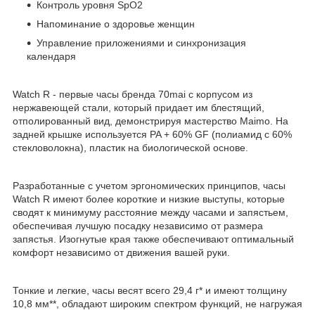
Контроль уровня SpO2
Напоминание о здоровье женщин
Управление приложениями и синхронизация
календаря
Watch R - первые часы бренда 70mai с корпусом из
нержавеющей стали, который придает им блестящий,
отполированный вид, демонстрируя мастерство Maimo. На
задней крышке используется PA + 60% GF (полиамид с 60%
стекловолокна), пластик на биологической основе.
Разработанные с учетом эргономических принципов, часы
Watch R имеют более короткие и низкие выступы, которые
сводят к минимуму расстояние между часами и запястьем,
обеспечивая лучшую посадку независимо от размера
запястья. Изогнутые края также обеспечивают оптимальный
комфорт независимо от движения вашей руки.
Тонкие и легкие, часы весят всего 29,4 г* и имеют толщину
10,8 мм**, обладают широким спектром функций, не нагружая