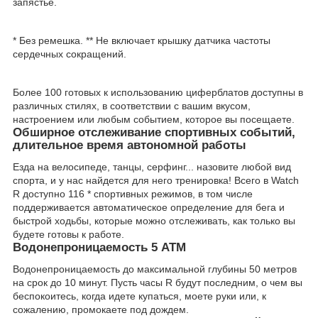
запястье.
* Без ремешка. ** Не включает крышку датчика частоты
сердечных сокращений.
Более 100 готовых к использованию циферблатов доступны в
различных стилях, в соответствии с вашим вкусом,
настроением или любым событием, которое вы посещаете.
Обширное отслеживание спортивных событий,
длительное время автономной работы
Езда на велосипеде, танцы, серфинг... назовите любой вид
спорта, и у нас найдется для него тренировка! Всего в Watch
R доступно 116 * спортивных режимов, в том числе
поддерживается автоматическое определение для бега и
быстрой ходьбы, которые можно отслеживать, как только вы
будете готовы к работе.
Водонепроницаемость 5 АТМ
Водонепроницаемость до максимальной глубины 50 метров
на срок до 10 минут. Пусть часы R будут последним, о чем вы
беспокоитесь, когда идете купаться, моете руки или, к
сожалению, промокаете под дождем.