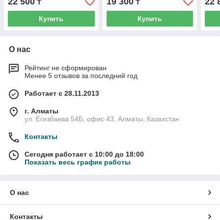
22 500
19 300
22 
₸
₸
Купить
Купить
О нас
Рейтинг не сформирован
Менее 5 отзывов за последний год
Работает с 28.11.2013
г. Алматы
ул. Егизбаева 54Б, офис 43, Алматы, Казахстан
Контакты
Сегодня работает с 10:00 до 18:00
Показать весь график работы
О нас
Контакты