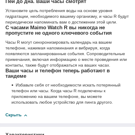
Пей до дна. Ваши часы смотрят
Установите цель потребления воды на основе уровня
гидратации, необходимого вашему организму, и часы R будут
периодически напоминать вам о достижении этой цели.
С часами Maimo Watch R вы никогда не
пропустите не одного ключевого события
Часы R могут синхронизировать календарь на вашем
телефоне, нажимая напоминания и вибрируя, когда
появляются запланированные события. Сопроводительные
примечания, включая информацию о месте проведения или
контакты, также будут отображаться на ваших часах.
Ваши часы и телефон теперь работают в
тандеме
Избавьте себя от необходимости искать потерянный
телефон или часы. Когда часы R подключены к
приложению на вашем телефоне, вы можете
использовать любое устройство для пинга другого.
Скрыть
Характеристики