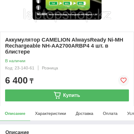
Аккумулятор CAMELION AlwaysReady Ni-MH
Rechargeable NH-AA2700ARBP4 4 шт. в
блистере
В наличии
Код: 23-140-61
Розница
6 400
₸
Купить
Описание
Характеристики
Доставка
Оплата
Усл
Описание