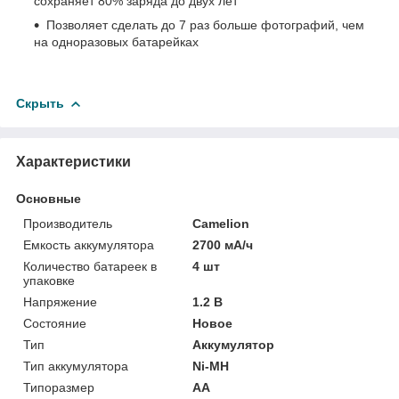
сохраняет 80% заряда до двух лет
Позволяет сделать до 7 раз больше фотографий, чем
на одноразовых батарейках
Скрыть
Характеристики
Основные
Производитель
Camelion
Емкость аккумулятора
2700 мА/ч
Количество батареек в
4 шт
упаковке
Напряжение
1.2 В
Состояние
Новое
Тип
Аккумулятор
Тип аккумулятора
Ni-MH
Типоразмер
AA