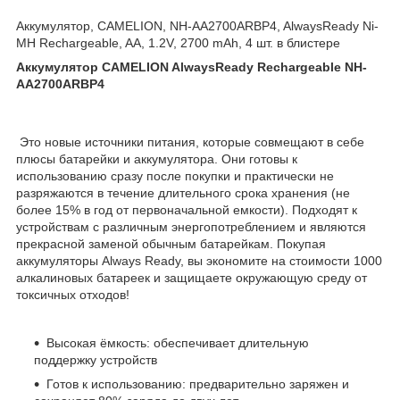
Аккумулятор, CAMELION, NH-AA2700ARBP4, AlwaysReady Ni-
MH Rechargeable, AA, 1.2V, 2700 mAh, 4 шт. в блистере
Аккумулятор CAMELION AlwaysReady Rechargeable NH-
AA2700ARBP4
Это новые источники питания, которые совмещают в себе
плюсы батарейки и аккумулятора. Они готовы к
использованию сразу после покупки и практически не
разряжаются в течение длительного срока хранения (не
более 15% в год от первоначальной емкости). Подходят к
устройствам с различным энергопотреблением и являются
прекрасной заменой обычным батарейкам. Покупая
аккумуляторы Always Ready, вы экономите на стоимости 1000
алкалиновых батареек и защищаете окружающую среду от
токсичных отходов!
Высокая ёмкость: обеспечивает длительную
поддержку устройств
Готов к использованию: предварительно заряжен и