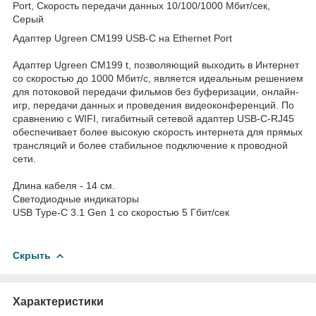
Port, Скорость передачи данных 10/100/1000 Mбит/сек,
Серый
Адаптер Ugreen CM199 USB-C на Ethernet Port
Адаптер Ugreen CM199 t, позволяющий выходить в Интернет
со скоростью до 1000 Мбит/с, является идеальным решением
для потоковой передачи фильмов без буферизации, онлайн-
игр, передачи данных и проведения видеоконференций. По
сравнению с WIFI, гигабитный сетевой адаптер USB-C-RJ45
обеспечивает более высокую скорость интернета для прямых
трансляций и более стабильное подключение к проводной
сети.
Длина кабеля - 14 см.
Светодиодные индикаторы
USB Type-C 3.1 Gen 1 со скоростью 5 Гбит/сек
Скрыть
Характеристики