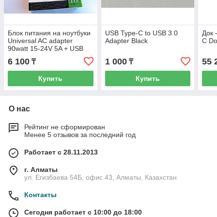
Блок питания на ноутбуки
USB Type-C to USB 3.0
Док 
Universal AC adapter
Adapter Black
C D
90watt 15-24V 5A + USB
Port 5V 1A
6 100
1 000
55 
₸
₸
Купить
Купить
О нас
Рейтинг не сформирован
Менее 5 отзывов за последний год
Работает с 28.11.2013
г. Алматы
ул. Егизбаева 54Б, офис 43, Алматы, Казахстан
Контакты
Сегодня работает с 10:00 до 18:00