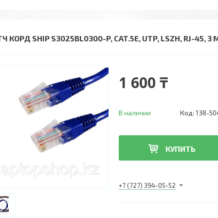
Ч КОРД SHIP S3025BL0300-P, CAT.5E, UTP, LSZH, RJ-45, 3
1 600 ₸
В наличии
Код:
138-50
КУПИТЬ
+7 (727) 394-05-52