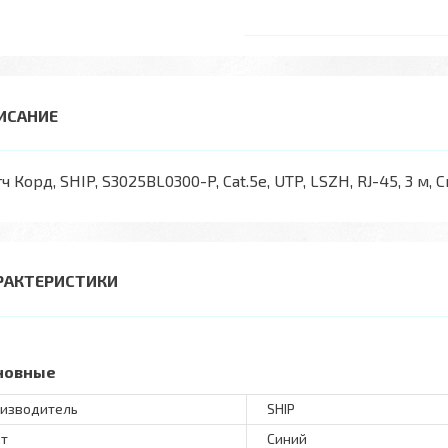
ч Корд, SHIP, S3025BL0300-P, Cat.5e, UTP, LSZH, RJ-45, 3 м, 
РАКТЕРИСТИКИ
новные
изводитель
SHIP
т
Синий