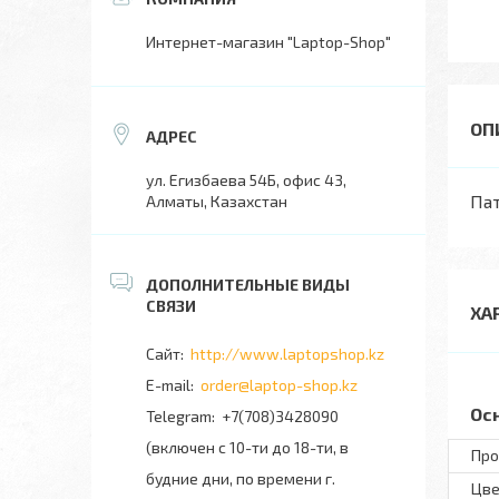
Интернет-магазин "Laptop-Shop"
ул. Егизбаева 54Б, офис 43,
Пат
Алматы, Казахстан
ХА
http://www.laptopshop.kz
order@laptop-shop.kz
Ос
+7(708)3428090
(включен с 10-ти до 18-ти, в
Про
будние дни, по времени г.
Цве