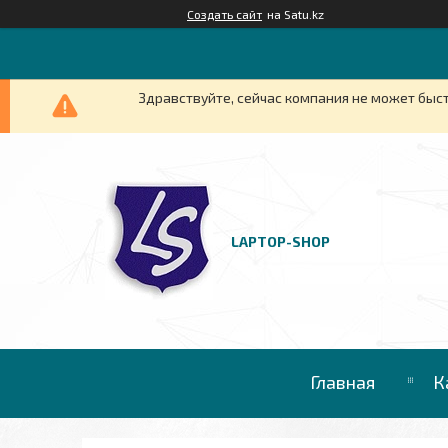
Создать сайт
на Satu.kz
Здравствуйте, сейчас компания не может быст
LAPTOP-SHOP
Главная
К