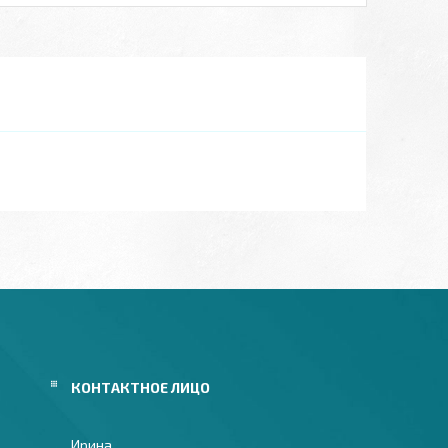
Ирина