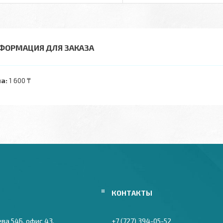
ФОРМАЦИЯ ДЛЯ ЗАКАЗА
а:
1 600 ₸
ева 54Б, офис 43,
+7 (727) 394-05-52