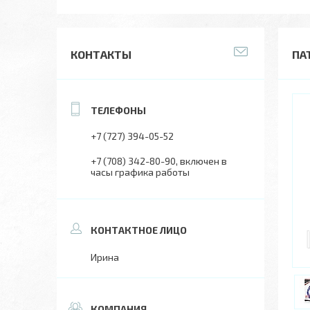
КОНТАКТЫ
ПАТ
+7 (727) 394-05-52
+7 (708) 342-80-90
включен в
часы графика работы
Ирина