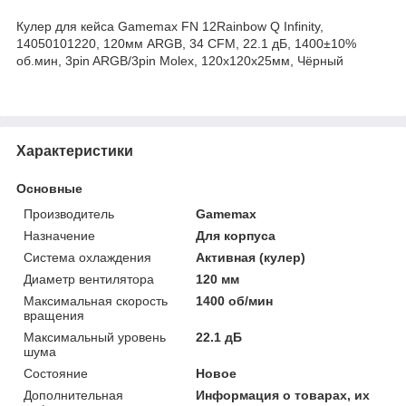
Кулер для кейса Gamemax FN 12Rainbow Q Infinity,
14050101220, 120мм ARGB, 34 CFM, 22.1 дБ, 1400±10%
об.мин, 3pin ARGB/3pin Molex, 120х120х25мм, Чёрный
Характеристики
Основные
Производитель
Gamemax
Назначение
Для корпуса
Система охлаждения
Активная (кулер)
Диаметр вентилятора
120 мм
Максимальная скорость
1400 об/мин
вращения
Максимальный уровень
22.1 дБ
шума
Состояние
Новое
Дополнительная
Информация о товарах, их