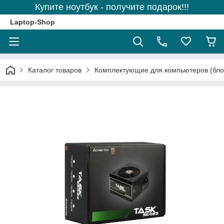
Купите ноутбук - получите подарок!!!
Laptop-Shop
Каталог товаров
Комплектующие для компьютеров (блоки