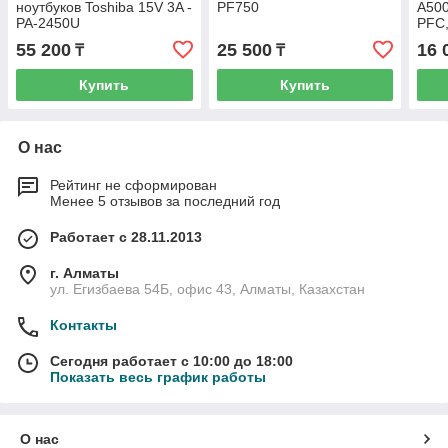
ноутбуков Toshiba 15V 3A -
PF750
A500
PA-2450U
PFC,
55 200
25 500
16 
₸
₸
Купить
Купить
О нас
Рейтинг не сформирован
Менее 5 отзывов за последний год
Работает с 28.11.2013
г. Алматы
ул. Егизбаева 54Б, офис 43, Алматы, Казахстан
Контакты
Сегодня работает с 10:00 до 18:00
Показать весь график работы
О нас