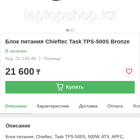
Блок питания Chieftec Task TPS-500S Bronze
В наличии
Код: 31-134-48
Розница
21 600
₸
Купить
Описание
Характеристики
Доставка
Оплата
Усл
Описание
Блок питания, Chieftec, Task TPS-500S, 500W, ATX, APFC,