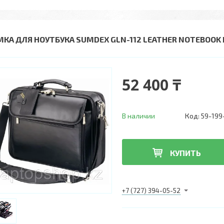
МКА ДЛЯ НОУТБУКА SUMDEX GLN-112 LEATHER NOTEBOOK BA
52 400 ₸
В наличии
Код:
59-199
КУПИТЬ
+7 (727) 394-05-52