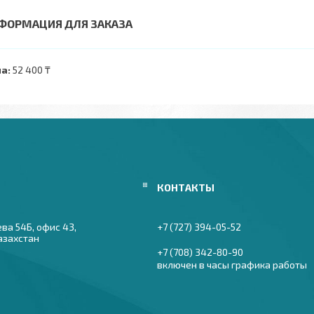
ФОРМАЦИЯ ДЛЯ ЗАКАЗА
а:
52 400 ₸
ева 54Б, офис 43,
+7 (727) 394-05-52
азахстан
+7 (708) 342-80-90
включен в часы графика работы