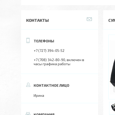
КОНТАКТЫ
СУ
+7 (727) 394-05-52
+7 (708) 342-80-90
включен в
часы графика работы
Ирина