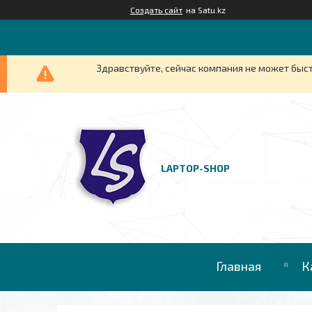
Создать сайт
на Satu.kz
Здравствуйте, сейчас компания не может быст
LAPTOP-SHOP
Главная
К