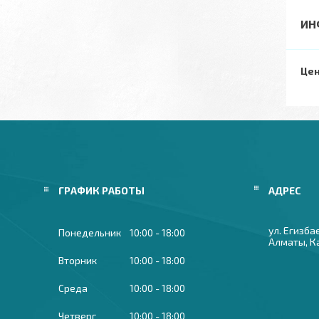
ИН
Цен
ГРАФИК РАБОТЫ
ул. Егизба
Понедельник
10:00
18:00
Алматы, К
Вторник
10:00
18:00
Среда
10:00
18:00
Четверг
10:00
18:00