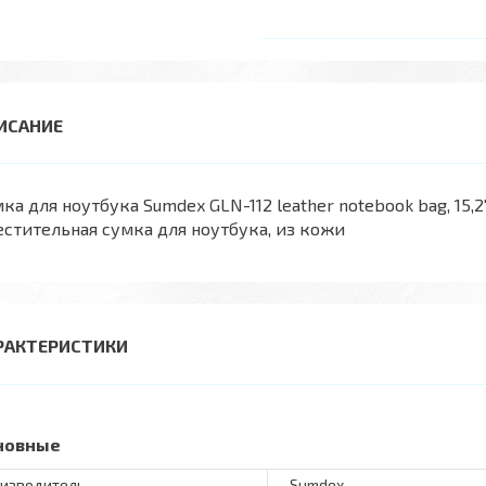
ка для ноутбука Sumdex GLN-112 leather notebook bag, 15,2
стительная сумка для ноутбука, из кожи
РАКТЕРИСТИКИ
новные
изводитель
Sumdex