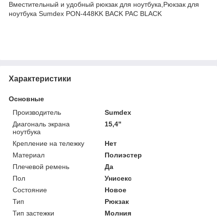
Вместительный и удобный рюкзак для ноутбука,Рюкзак для
ноутбука Sumdex PON-448KK BACK PAC BLACK
Характеристики
Основные
Производитель
Sumdex
Диагональ экрана
15,4"
ноутбука
Крепление на тележку
Нет
Материал
Полиэстер
Плечевой ремень
Да
Пол
Унисекс
Состояние
Новое
Тип
Рюкзак
Тип застежки
Молния