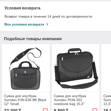
Условия возврата
Возврат товара в течение 14 дней по договоренности
Все условия возврата
Подобные товары компании
Сумка для ноутбука
Сумка для ноутбука
Сумк
Sumdex PJN-636 BK Black
Sumdex PON-301
Sum
12" Small
notebook bag 15,4"
13,3
23 200
8 800
16 
₸
₸