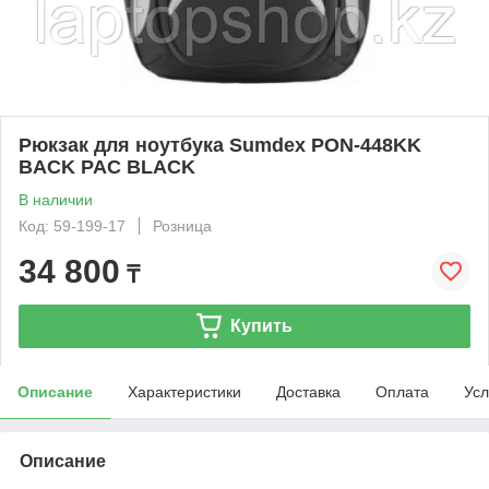
Рюкзак для ноутбука Sumdex PON-448KK
BACK PAC BLACK
В наличии
Код: 59-199-17
Розница
34 800
₸
Купить
Описание
Характеристики
Доставка
Оплата
Усл
Описание