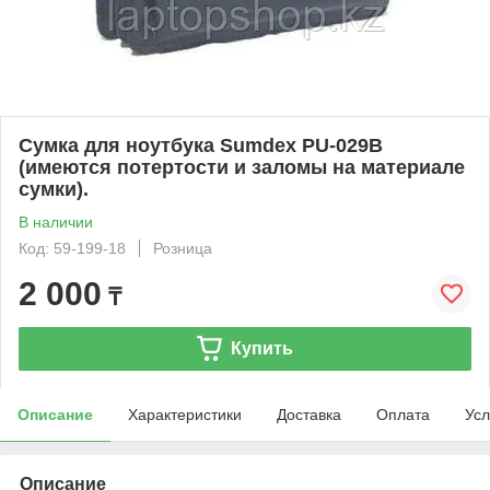
Сумка для ноутбука Sumdex PU-029B
(имеются потертости и заломы на материале
сумки).
В наличии
Код: 59-199-18
Розница
2 000
₸
Купить
Описание
Характеристики
Доставка
Оплата
Усл
Описание