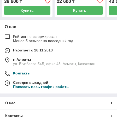
38 600
22 600
43 
₸
₸
Купить
Купить
О нас
Рейтинг не сформирован
Менее 5 отзывов за последний год
Работает с 28.11.2013
г. Алматы
ул. Егизбаева 54Б, офис 43, Алматы, Казахстан
Контакты
Сегодня выходной
Показать весь график работы
О нас
Контакты