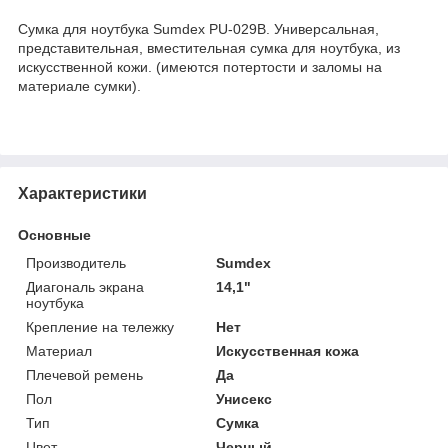
Сумка для ноутбука Sumdex PU-029B. Универсальная,
представительная, вместительная сумка для ноутбука, из
искусственной кожи. (имеются потертости и заломы на
материале сумки).
Характеристики
Основные
Производитель
Sumdex
Диагональ экрана
14,1"
ноутбука
Крепление на тележку
Нет
Материал
Искусственная кожа
Плечевой ремень
Да
Пол
Унисекс
Тип
Сумка
Цвет
Черный