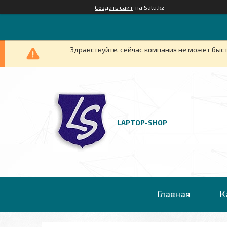
Создать сайт
на Satu.kz
Здравствуйте, сейчас компания не может быст
LAPTOP-SHOP
Главная
К