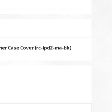
er Case Cover (rc-ipd2-ma-bk)