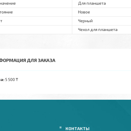
начение
Для планшета
тояние
Новое
т
Черный
Чехол для планшета
ФОРМАЦИЯ ДЛЯ ЗАКАЗА
а:
5 500 ₸