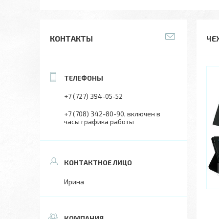
КОНТАКТЫ
ЧЕ
+7 (727) 394-05-52
+7 (708) 342-80-90
включен в
часы графика работы
Ирина