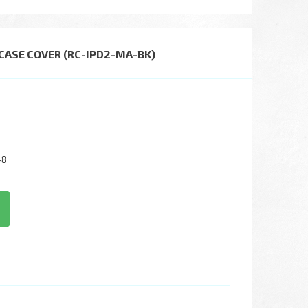
ASE COVER (RC-IPD2-MA-BK)
-8