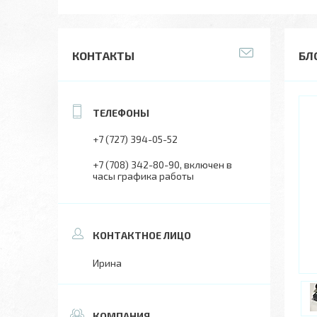
КОНТАКТЫ
БЛ
+7 (727) 394-05-52
+7 (708) 342-80-90
включен в
часы графика работы
Ирина