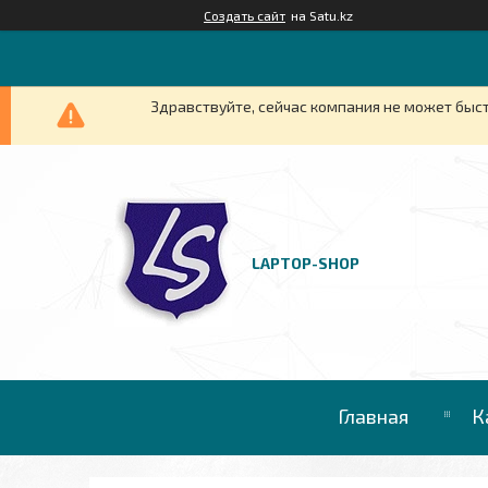
Создать сайт
на Satu.kz
Здравствуйте, сейчас компания не может быст
LAPTOP-SHOP
Главная
К