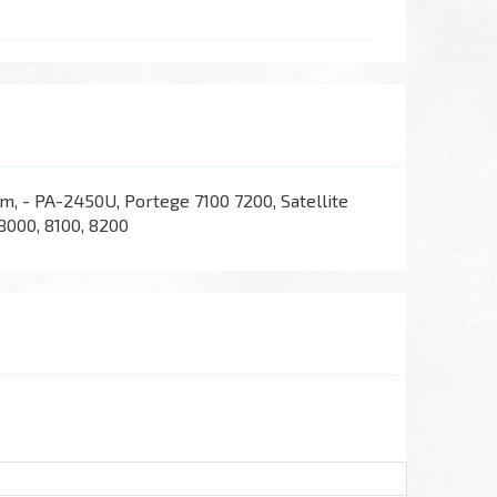
, - PA-2450U, Portege 7100 7200, Satellite
 8000, 8100, 8200