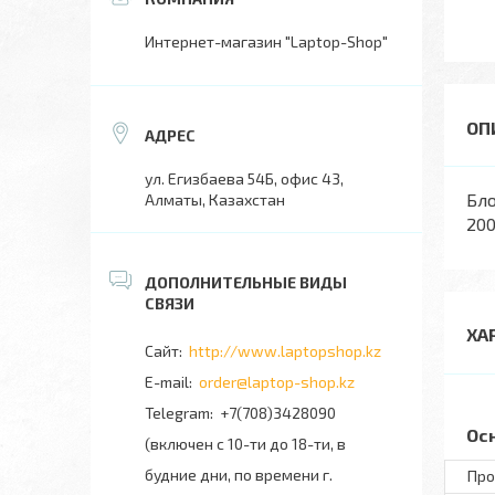
Интернет-магазин "Laptop-Shop"
ул. Егизбаева 54Б, офис 43,
Бло
Алматы, Казахстан
200
ХА
http://www.laptopshop.kz
order@laptop-shop.kz
+7(708)3428090
Ос
(включен с 10-ти до 18-ти, в
будние дни, по времени г.
Про