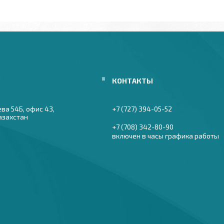
ева 54Б, офис 43,
+7 (727) 394-05-52
азахстан
+7 (708) 342-80-90
включен в часы графика работы