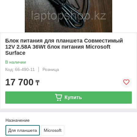
Блок питания для планшета Совместимый
12V 2.58A 36Wt блок питания Microsoft
Surface
В наличии
Код: 66-490-11
Розница
17 700
₸
Купить
Назначение
Для планшета
Microsoft