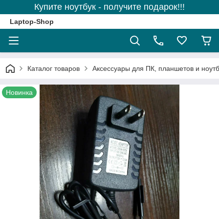
Купите ноутбук - получите подарок!!!
Laptop-Shop
Каталог товаров
Аксессуары для ПК, планшетов и ноутб
Новинка