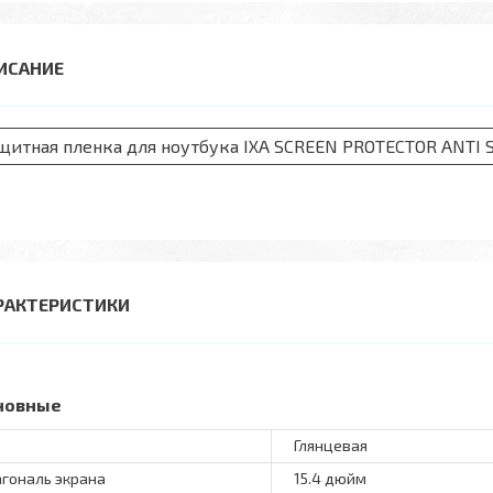
щитная пленка для ноутбука IXA SCREEN PROTECTOR ANTI 
РАКТЕРИСТИКИ
новные
Глянцевая
гональ экрана
15.4 дюйм