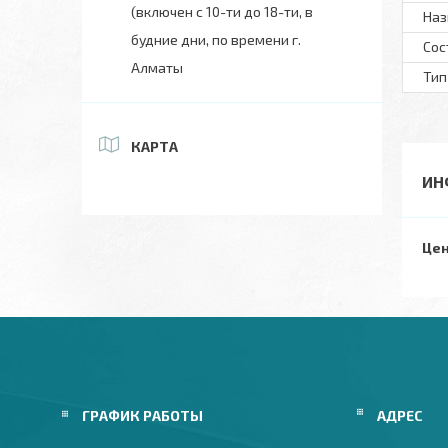
(включен с 10-ти до 18-ти, в
Наз
будние дни, по времени г.
Сос
Алматы
Тип
КАРТА
ИН
Цен
ГРАФИК РАБОТЫ