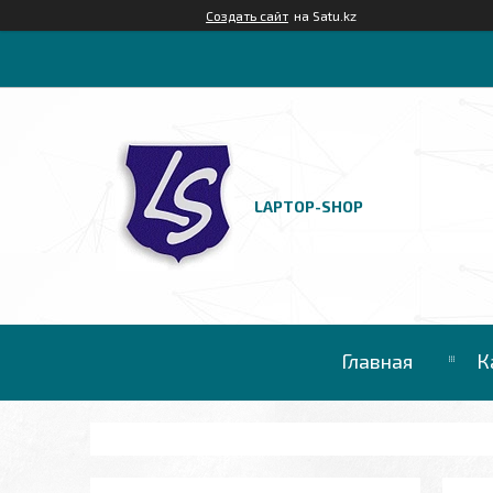
Создать сайт
на Satu.kz
LAPTOP-SHOP
Главная
К