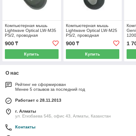
Компьютерная мышь
Компьютерная мышь
Ком
Lightwave Optical LW-M35
Lightwave Optical LW-M25
Geni
PS/2, проводная
PS/2, проводная
1200
900
900
1 7
₸
₸
Купить
Купить
О нас
Рейтинг не сформирован
Менее 5 отзывов за последний год
Работает с 28.11.2013
г. Алматы
ул. Егизбаева 54Б, офис 43, Алматы, Казахстан
Контакты