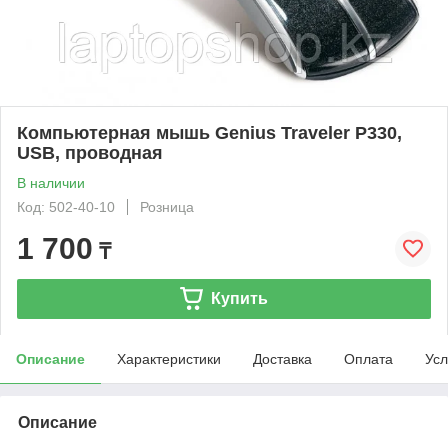
Компьютерная мышь Genius Traveler P330,
USB, проводная
В наличии
Код: 502-40-10
Розница
1 700
₸
Купить
Описание
Характеристики
Доставка
Оплата
Усл
Описание