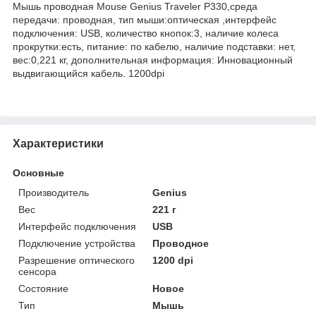
Мышь проводная Mouse Genius Traveler P330,среда
передачи: проводная, тип мыши:оптическая ,интерфейс
подключения: USB, количество кнопок:3, наличие колеса
прокрутки:есть, питание: по кабелю, наличие подставки: нет,
вес:0,221 кг, дополнительная информация: Инновационный
выдвигающийся кабель. 1200dpi
Характеристики
Основные
Производитель
Genius
Вес
221 г
Интерфейс подключения
USB
Подключение устройства
Проводное
Разрешение оптического
1200 dpi
сенсора
Состояние
Новое
Тип
Мышь