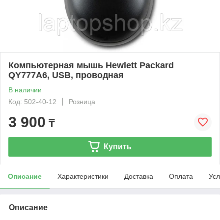
Компьютерная мышь Hewlett Packard
QY777A6, USB, проводная
В наличии
Код: 502-40-12
Розница
3 900
₸
Купить
Описание
Характеристики
Доставка
Оплата
Усл
Описание