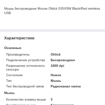
Мышь беспроводная Mouse Oklick 535XSW Black/Red wireless
USB
Характеристики
Основные
Производитель
Oklick
Подключение устройства
Беспроводное
Разрешение оптического
1600 dpi
сенсора
Состояние
Новое
Тип
Мышь
Тип беспроводной связи
Радиоканал связи
Мышь
Количество клавиш мыши
3
Конструкция мыши
Классическая