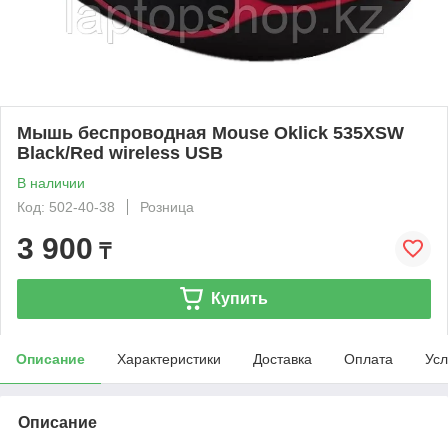
Мышь беспроводная Mouse Oklick 535XSW
Black/Red wireless USB
В наличии
Код: 502-40-38
Розница
3 900
₸
Купить
Описание
Характеристики
Доставка
Оплата
Усл
Описание