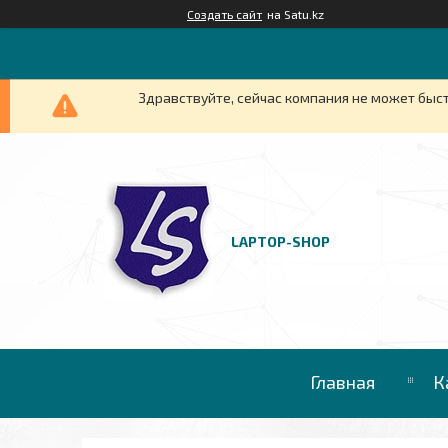
Создать сайт
на Satu.kz
Здравствуйте, сейчас компания не может быст
LAPTOP-SHOP
Главная
К