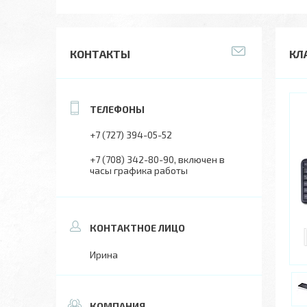
КОНТАКТЫ
КЛ
+7 (727) 394-05-52
+7 (708) 342-80-90
включен в
часы графика работы
Ирина