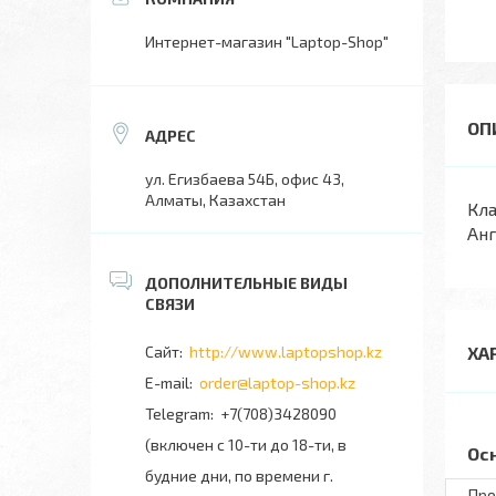
Интернет-магазин "Laptop-Shop"
ул. Егизбаева 54Б, офис 43,
Алматы, Казахстан
Кла
Анг
http://www.laptopshop.kz
ХА
order@laptop-shop.kz
+7(708)3428090
(включен с 10-ти до 18-ти, в
Ос
будние дни, по времени г.
Про