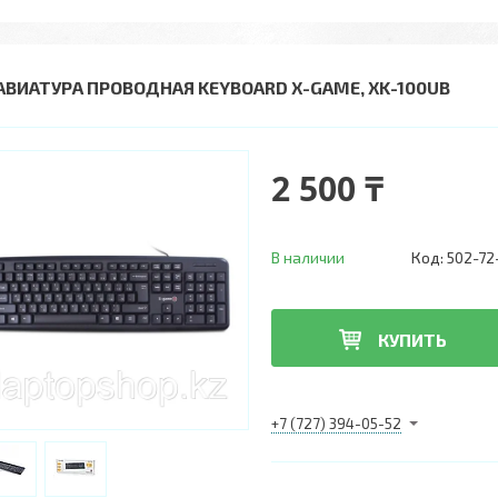
АВИАТУРА ПРОВОДНАЯ KEYBOARD X-GAME, XK-100UB
2 500 ₸
В наличии
Код:
502-72
КУПИТЬ
+7 (727) 394-05-52