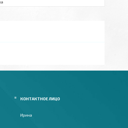
ка
Ирина