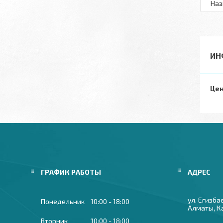
Наз
ИН
Цен
ГРАФИК РАБОТЫ
ул. Егизба
Понедельник
10:00
18:00
Алматы, К
Вторник
10:00
18:00