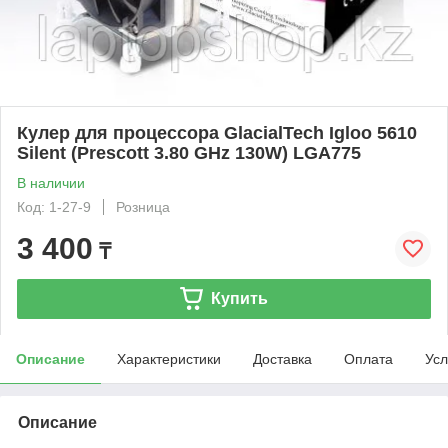
Кулер для процессора GlacialTech Igloo 5610
Silent (Prescott 3.80 GHz 130W) LGA775
В наличии
Код: 1-27-9
Розница
3 400
₸
Купить
Описание
Характеристики
Доставка
Оплата
Усл
Описание