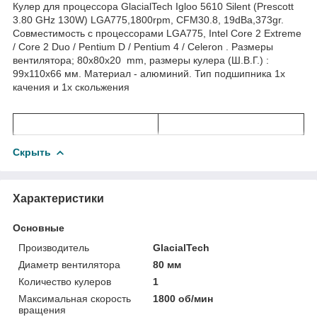
Кулер для процессора GlacialTech Igloo 5610 Silent (Prescott
3.80 GHz 130W) LGA775,1800rpm, CFM30.8, 19dBa,373gr.
Совместимость с процессорами LGA775, Intel Core 2 Extreme
/ Core 2 Duo / Pentium D / Pentium 4 / Celeron . Размеры
вентилятора; 80x80x20 mm, размеры кулера (Ш.В.Г.) :
99x110x66 мм. Материал - алюминий. Тип подшипника 1х
качения и 1х скольжения
Скрыть
Характеристики
Основные
Производитель
GlacialTech
Диаметр вентилятора
80 мм
Количество кулеров
1
Максимальная скорость
1800 об/мин
вращения