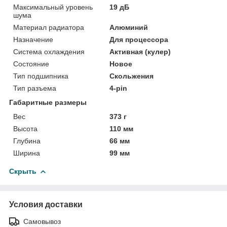
Максимальный уровень
19 дБ
шума
Материал радиатора
Алюминий
Назначение
Для процессора
Система охлаждения
Активная (кулер)
Состояние
Новое
Тип подшипника
Скольжения
Тип разъема
4-pin
Габаритные размеры
Вес
373 г
Высота
110 мм
Глубина
66 мм
Ширина
99 мм
Скрыть
Условия доставки
Самовывоз