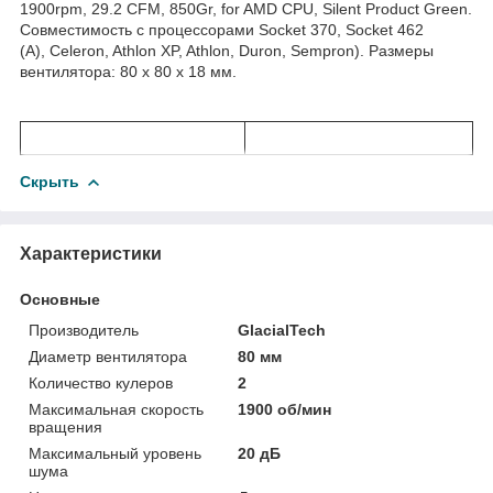
1900rpm, 29.2 CFM, 850Gr, for AMD CPU, Silent Product Green.
Совместимость с процессорами Socket 370, Socket 462
(A), Celeron, Athlon XP, Athlon, Duron, Sempron). Размеры
вентилятора: 80 x 80 x 18 мм.
Скрыть
Характеристики
Основные
Производитель
GlacialTech
Диаметр вентилятора
80 мм
Количество кулеров
2
Максимальная скорость
1900 об/мин
вращения
Максимальный уровень
20 дБ
шума