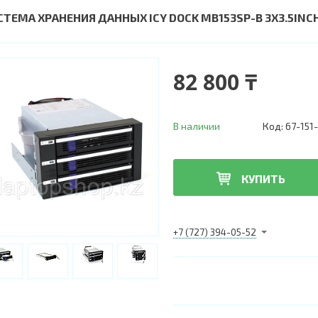
СТЕМА ХРАНЕНИЯ ДАННЫХ ICY DOCK MB153SP-B 3X3.5INCH
82 800 ₸
В наличии
Код:
67-151-
КУПИТЬ
+7 (727) 394-05-52