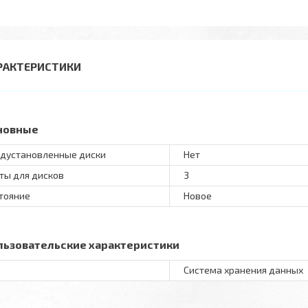
РАКТЕРИСТИКИ
новные
дустановленные диски
Нет
ты для дисков
3
тояние
Новое
льзовательские характеристики
Система хранения данных