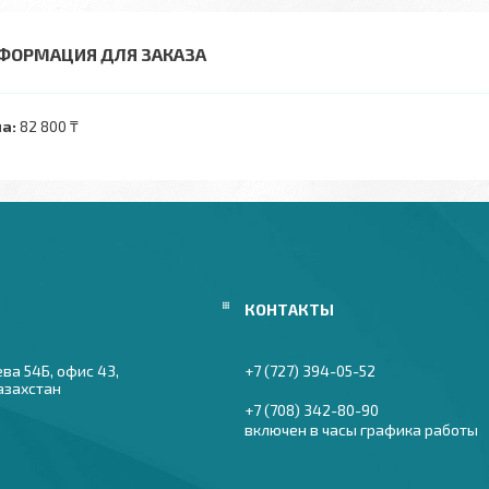
ФОРМАЦИЯ ДЛЯ ЗАКАЗА
а:
82 800 ₸
ева 54Б, офис 43,
+7 (727) 394-05-52
азахстан
+7 (708) 342-80-90
включен в часы графика работы