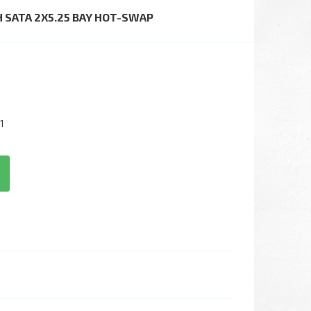
 SATA 2X5.25 BAY HOT-SWAP
1