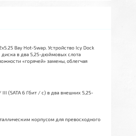
x5.25 Bay Hot-Swap. Устройство Icy Dock
 диска в два 5,25-дюймовых слота
можности «горячей» замены, облегчая
III (SATA 6 Гбит / с) в два внешних 5,25-
таллическим корпусом для превосходного