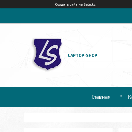
Создать сайт
на Satu.kz
LAPTOP-SHOP
Главная
К