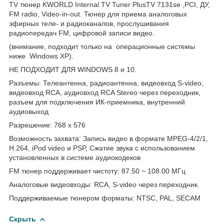
TV тюнер KWORLD Internal TV Tuner PlusTV 7131se ,PCI, ДУ,
FM radio, Video-in-out. Тюнер для приема аналоговых
эфирных теле- и радиоканалов, прослушивания
радиопередач FM, цифровой записи видео.
(внимание, подходит только на операционные системы
ниже Windows XP).
НЕ ПОДХОДИТ ДЛЯ WINDOWS 8 и 10.
Разъемы: Телеантенна, радиоантенна, видеовход S-video,
видеовход RCA, аудиовход RCA Stereo через переходник,
разъем для подключения ИК-приемника, внутренний
аудиовыход
Разрешение: 768 х 576
Возможность захвата: Запись видео в формате MPEG-4/2/1,
H.264, iPod video и PSP, Сжатие звука с использованием
установленных в системе аудиокодеков
FM тюнер поддерживает чистоту: 87.50 ~ 108.00 МГц
Аналоговые видеовходы: RCA, S-video через переходник.
Поддерживаемые тюнером форматы: NTSC, PAL, SECAM
Скрыть