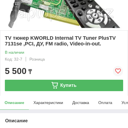
TV тюнер KWORLD Internal TV Tuner PlusTV
7131se ,PCI, ДУ, FM radio, Video-in-out.
В наличии
Код: 32-7
Розница
5 500
₸
Купить
Описание
Характеристики
Доставка
Оплата
Усл
Описание