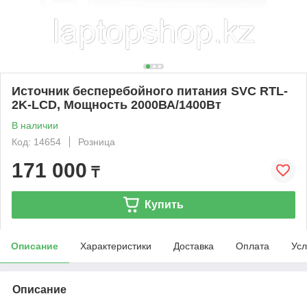
Источник бесперебойного питания SVC RTL-
2K-LCD, Мощность 2000ВА/1400Вт
В наличии
Код: 14654
Розница
171 000
₸
Купить
Описание
Характеристики
Доставка
Оплата
Усл
Описание