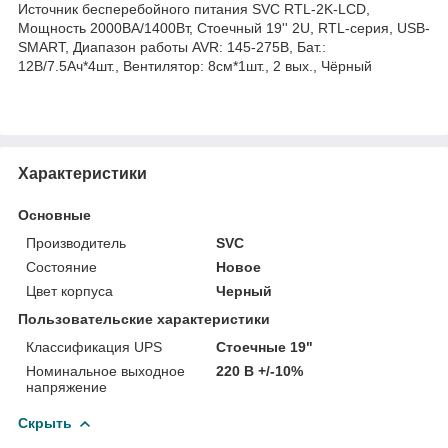
Источник бесперебойного питания SVC RTL-2K-LCD,
Мощность 2000ВА/1400Вт, Стоечный 19'' 2U, RTL-серия, USB-
SMART, Диапазон работы AVR: 145-275В, Бат.:
12В/7.5Aч*4шт., Вентилятор: 8cм*1шт., 2 вых., Чёрный
Характеристики
Основные
Производитель
SVC
Состояние
Новое
Цвет корпуса
Черный
Пользовательские характеристики
Классификация UPS
Стоечные 19"
Номинальное выходное
220 В +/-10%
напряжение
Скрыть