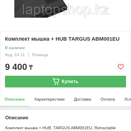
Комплект мышка + HUB TARGUS ABM001EU
В наличии
Код: 24-11
Розница
9 400
₸
Купить
Описание
Характеристики
Доставка
Оплата
Усл
Описание
Комплект мышка + HUB, TARGUS ABM001EU, Retractable