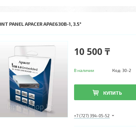
NT PANEL APACER APAE630B-1, 3.5"
10 500 ₸
В наличии
Код:
30-2
КУПИТЬ
+7 (727) 394-05-52