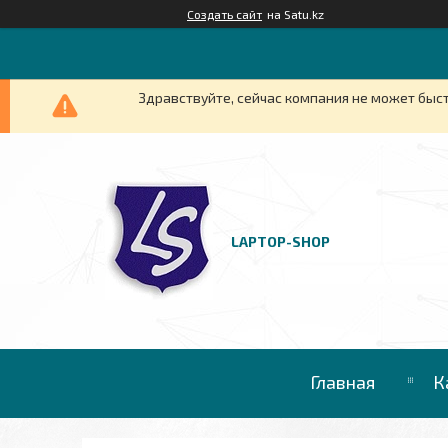
Создать сайт
на Satu.kz
Здравствуйте, сейчас компания не может быст
LAPTOP-SHOP
Главная
К