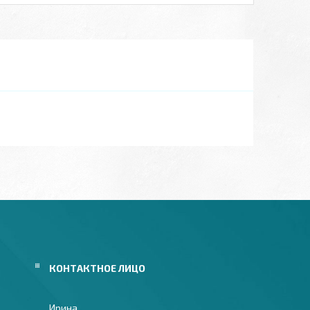
Ирина