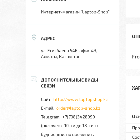
Интернет-магазин "Laptop-Shop"
ул. Егизбаева 54Б, офис 43,
Fro
Алматы, Казахстан
ХА
http://www.laptopshop.kz
order@laptop-shop.kz
Ос
+7(708)3428090
(включен с 10-ти до 18-ти, в
Про
будние дни, по времени г.
Сос