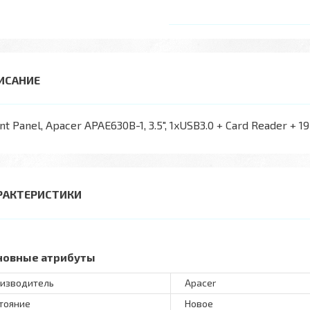
nt Panel, Apacer APAE630B-1, 3.5", 1xUSB3.0 + Card Reader + 19-
РАКТЕРИСТИКИ
новные атрибуты
изводитель
Apacer
тояние
Новое