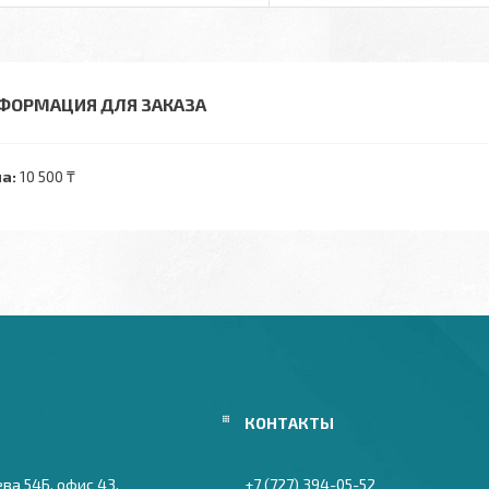
ФОРМАЦИЯ ДЛЯ ЗАКАЗА
а:
10 500 ₸
ева 54Б, офис 43,
+7 (727) 394-05-52