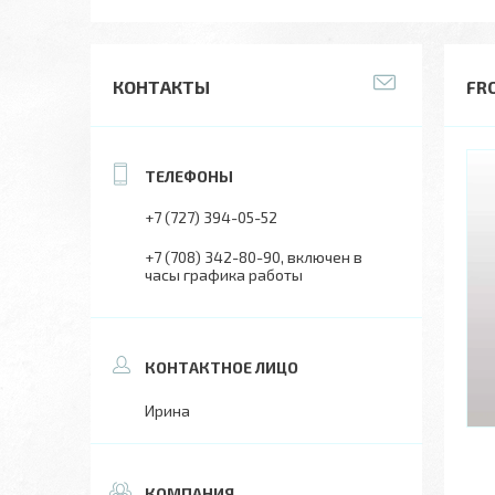
КОНТАКТЫ
FRO
+7 (727) 394-05-52
+7 (708) 342-80-90
включен в
часы графика работы
Ирина