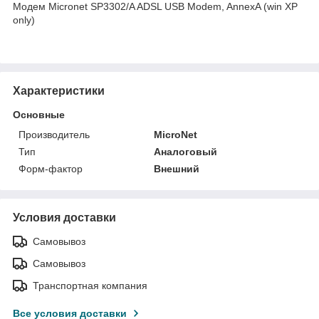
Модем Micronet SP3302/A ADSL USB Modem, AnnexA (win ХР
only)
Характеристики
Основные
Производитель
MicroNet
Тип
Аналоговый
Форм-фактор
Внешний
Условия доставки
Самовывоз
Самовывоз
Транспортная компания
Все условия доставки