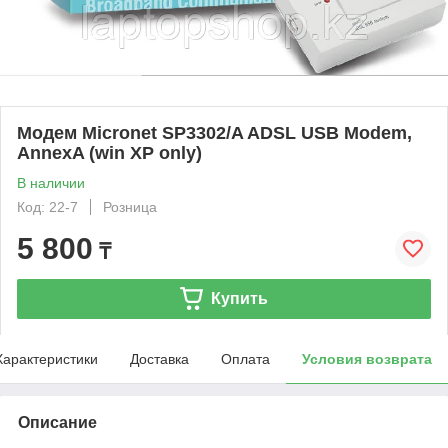
Модем Micronet SP3302/A ADSL USB Modem,
AnnexA (win ХР only)
В наличии
Код: 22-7
Розница
5 800
₸
Купить
Характеристики
Доставка
Оплата
Условия возврата
Описание