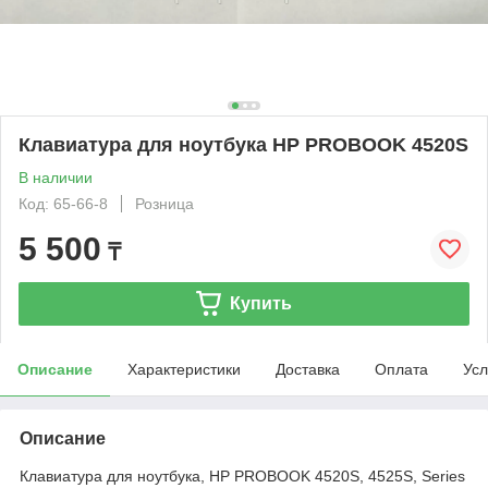
Клавиатура для ноутбука HP PROBOOK 4520S
В наличии
Код: 65-66-8
Розница
5 500
₸
Купить
Описание
Характеристики
Доставка
Оплата
Усл
Описание
Клавиатура для ноутбука, HP PROBOOK 4520S, 4525S, Series