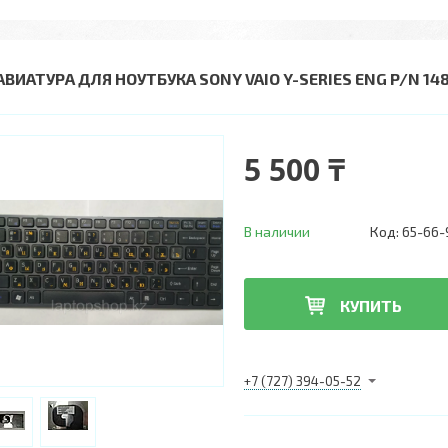
АВИАТУРА ДЛЯ НОУТБУКА SONY VAIO Y-SERIES ENG P/N 14
5 500 ₸
В наличии
Код:
65-66-
КУПИТЬ
+7 (727) 394-05-52