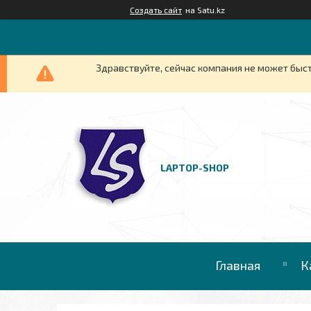
Создать сайт
на Satu.kz
Здравствуйте, сейчас компания не может быст
LAPTOP-SHOP
Главная
К