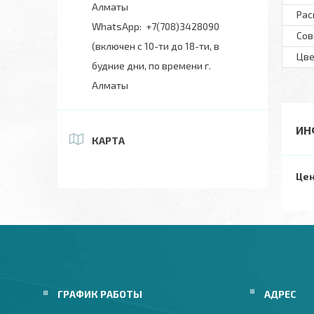
Алматы
Рас
+7(708)3428090
Сов
(включен с 10-ти до 18-ти, в
Цве
будние дни, по времени г.
Алматы
ИН
КАРТА
Цен
ГРАФИК РАБОТЫ