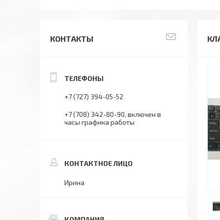
КОНТАКТЫ
КЛ
+7 (727) 394-05-52
+7 (708) 342-80-90
включен в
часы графика работы
Ирина