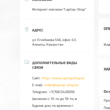
Интернет-магазин "Laptop-Shop"
ул. Егизбаева 54Б, офис 43,
Кла
Алматы, Казахстан
ХА
http://www.laptopshop.kz
order@laptop-shop.kz
Ос
+7(708)3428090
(включен с 10-ти до 18-ти, в
Про
будние дни, по времени г.
Пов