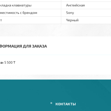
кладка клавиатуры
Английская
местимость с брендом
Sony
т
Черный
ФОРМАЦИЯ ДЛЯ ЗАКАЗА
а:
5 500 ₸