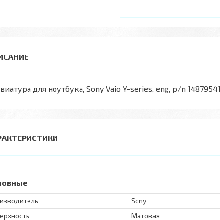
виатура для ноутбука, Sony Vaio Y-series, eng, p/n 14879541
РАКТЕРИСТИКИ
новные
изводитель
Sony
ерхность
Матовая