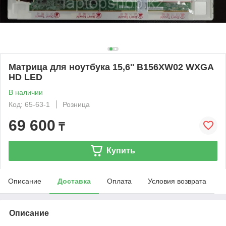
Матрица для ноутбука 15,6'' B156XW02 WXGA
HD LED
В наличии
Код: 65-63-1
Розница
69 600
₸
Купить
Описание
Доставка
Оплата
Условия возврата
Описание