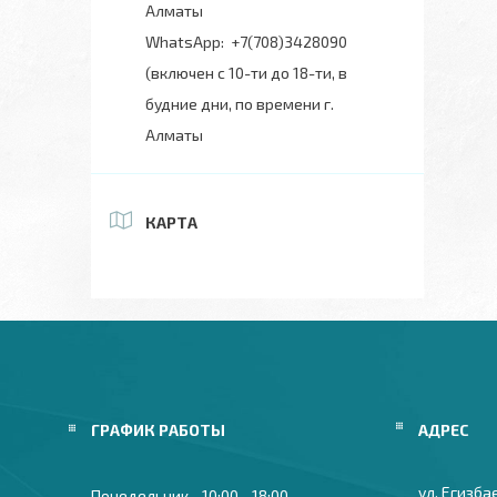
Алматы
+7(708)3428090
(включен с 10-ти до 18-ти, в
будние дни, по времени г.
Алматы
КАРТА
ГРАФИК РАБОТЫ
ул. Егизба
Понедельник
10:00
18:00