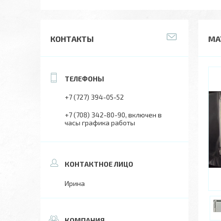
КОНТАКТЫ
МА
+7 (727) 394-05-52
+7 (708) 342-80-90
включен в
часы графика работы
Ирина