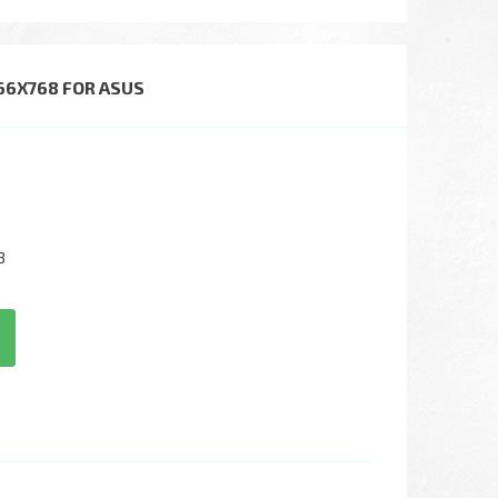
66X768 FOR ASUS
3