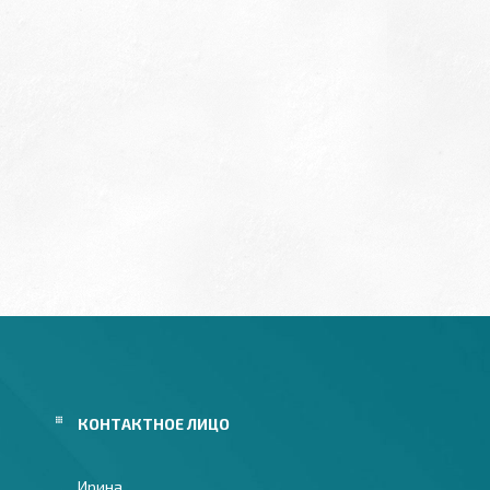
Ирина