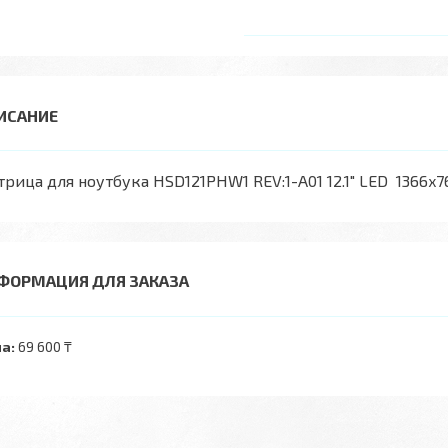
рица для ноутбука HSD121PHW1 REV:1-A01 12.1" LED 1366x76
ФОРМАЦИЯ ДЛЯ ЗАКАЗА
а:
69 600 ₸