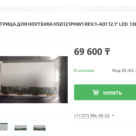
ТРИЦА ДЛЯ НОУТБУКА HSD121PHW1 REV:1-A01 12.1" LED 13
69 600 ₸
В наличии
Код:
65-63-
КУПИТЬ
+7 (727) 394-05-52