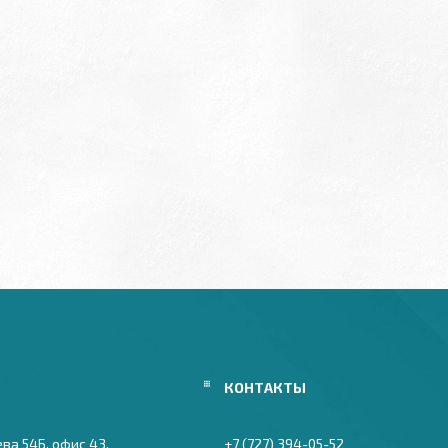
ева 54Б, офис 43,
+7 (727) 394-05-52