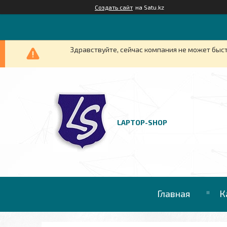
Создать сайт
на Satu.kz
Здравствуйте, сейчас компания не может быст
LAPTOP-SHOP
Главная
К