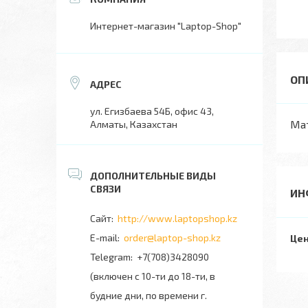
Интернет-магазин "Laptop-Shop"
ул. Егизбаева 54Б, офис 43,
Мат
Алматы, Казахстан
ИН
http://www.laptopshop.kz
order@laptop-shop.kz
Цен
+7(708)3428090
(включен с 10-ти до 18-ти, в
будние дни, по времени г.