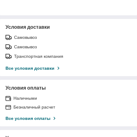
Условия доставки
Самовывоз
Самовывоз
Транспортная компания
Все условия доставки
Условия оплаты
Наличными
Безналичный расчет
Все условия оплаты