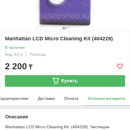
Manhattan LCD Micro Cleaning Kit (404228)
В наличии
Код: 63-1
Розница
2 200
₸
Купить
Характеристики
Доставка
Оплата
Условия возврата
Описание
Manhattan LCD Micro Cleaning Kit (404228). Чистящее