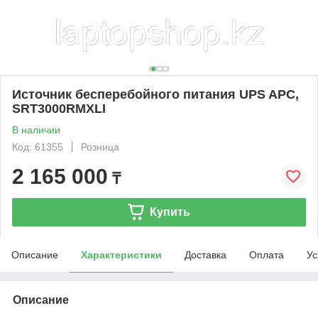
Источник бесперебойного питания UPS APC,
SRT3000RMXLI
В наличии
Код: 61355
Розница
2 165 000
₸
Купить
Описание
Характеристики
Доставка
Оплата
Ус
Описание