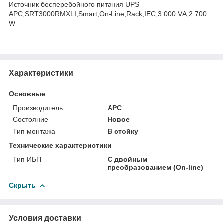
Источник бесперебойного питания UPS
APC,SRT3000RMXLI,Smart,On-Line,Rack,IEC,3 000 VА,2 700
W
Характеристики
Основные
Производитель
APC
Состояние
Новое
Тип монтажа
В стойку
Технические характеристики
Тип ИБП
С двойным
преобразованием (On-line)
Скрыть
Условия доставки