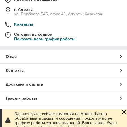
г. Алматы
ул. Егизбаева 54Б, офис 43, Алматы, Казахстан
Контакты
Сегодня выходной
Показать весь график работы
О нас
Контакты
Доставка и оплата
График работы
Полная версия сайта
Здравствуйте, сейчас компания не может быстро
обрабатывать заказы и сообщения, поскольку по ее
графику работы сегодня выходной. Ваша заявка будет
Сайт создан на маркетплейсе
Satu.kz