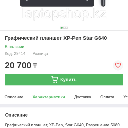
Графический планшет XP-Pen Star G640
В наличии
Код: 29414
Розница
20 700
₸
Купить
Описание
Характеристики
Доставка
Оплата
Ус
Описание
Графический планшет, XP-Pen, Star G640, Разрешение 5080