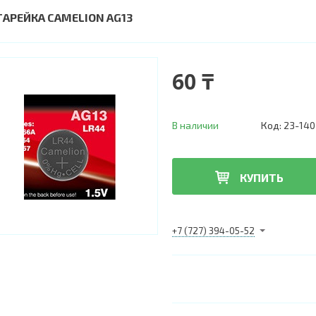
ТАРЕЙКА CAMELION AG13
60 ₸
В наличии
Код:
23-140
КУПИТЬ
+7 (727) 394-05-52