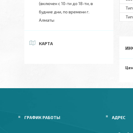
(включен с 10-ти до 18-ти, в
Тип
будние дни, по времени г.
Тип
Алматы
КАРТА
ИН
Цен
ГРАФИК РАБОТЫ