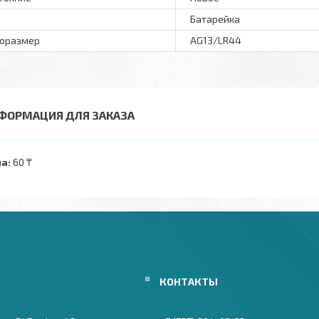
Батарейка
оразмер
AG13/LR44
ФОРМАЦИЯ ДЛЯ ЗАКАЗА
а:
60 ₸