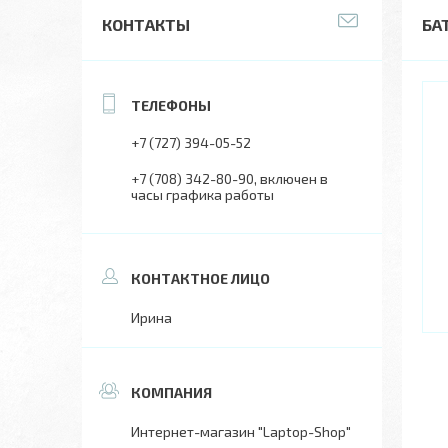
КОНТАКТЫ
БА
+7 (727) 394-05-52
+7 (708) 342-80-90
включен в
часы графика работы
Ирина
Интернет-магазин "Laptop-Shop"