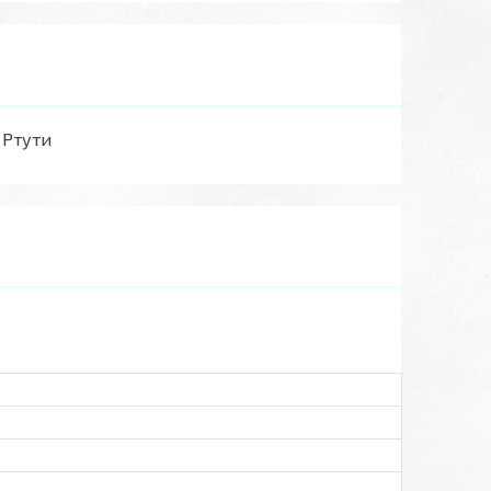
 Ртути