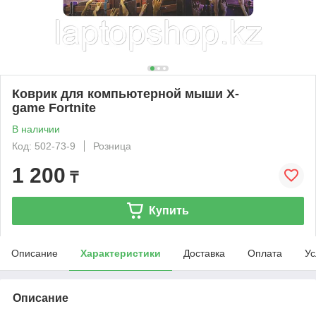
Коврик для компьютерной мыши X-
game Fortnite
В наличии
Код: 502-73-9
Розница
1 200
₸
Купить
Описание
Характеристики
Доставка
Оплата
Ус
Описание