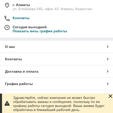
г. Алматы
ул. Егизбаева 54Б, офис 43, Алматы, Казахстан
Контакты
Сегодня выходной
Показать весь график работы
О нас
Контакты
Доставка и оплата
График работы
Полная версия сайта
Здравствуйте, сейчас компания не может быстро
обрабатывать заказы и сообщения, поскольку по ее
графику работы сегодня выходной. Ваша заявка будет
Сайт создан на маркетплейсе
Satu.kz
обработана в ближайший рабочий день.