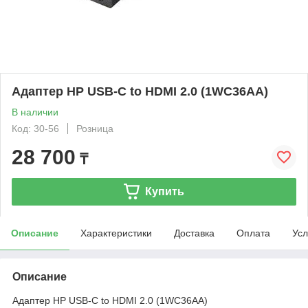
Адаптер HP USB-C to HDMI 2.0 (1WC36AA)
В наличии
Код: 30-56
Розница
28 700
₸
Купить
Описание
Характеристики
Доставка
Оплата
Усл
Описание
Адаптер HP USB-C to HDMI 2.0 (1WC36AA)