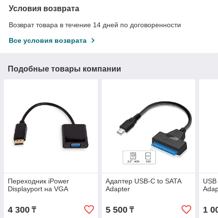
Условия возврата
Возврат товара в течение 14 дней по договоренности
Все условия возврата
Подобные товары компании
Переходник iPower
Адаптер USB-C to SATA
USB 
Displayport на VGA
Adapter
Adap
4 300
5 500
1 0
₸
₸