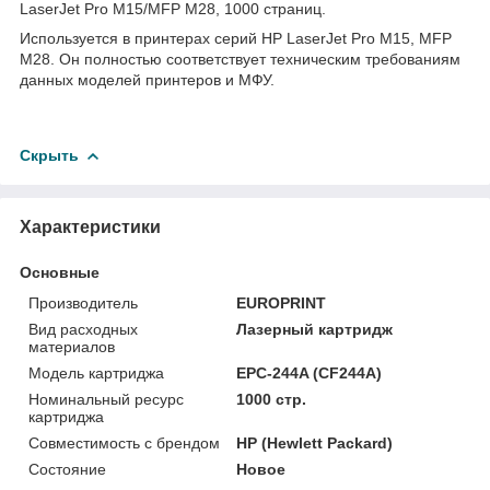
LaserJet Pro M15/MFP M28, 1000 страниц.
Используется в принтерах серий HP LaserJet Pro M15, MFP
M28. Он полностью соответствует техническим требованиям
данных моделей принтеров и МФУ.
Скрыть
Характеристики
Основные
Производитель
EUROPRINT
Вид расходных
Лазерный картридж
материалов
Модель картриджа
EPC-244A (CF244A)
Номинальный ресурс
1000 стр.
картриджа
Совместимость с брендом
HP (Hewlett Packard)
Состояние
Новое