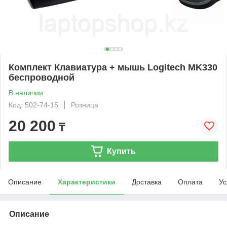
Комплект Клавиатура + мышь Logitech MK330
беспроводной
В наличии
Код: 502-74-15
Розница
20 200
₸
Купить
Описание
Характеристики
Доставка
Оплата
Ус
Описание