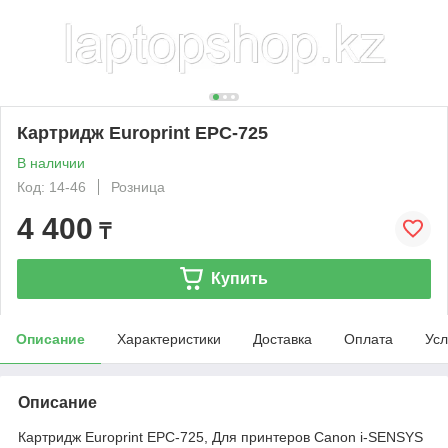
Картридж Europrint EPC-725
В наличии
Код: 14-46
Розница
4 400
₸
Купить
Описание
Характеристики
Доставка
Оплата
Усл
Описание
Картридж Europrint EPC-725, Для принтеров Canon i-SENSYS